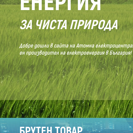
ЕНЕРГИЯ
ЗА ЧИСТА ПРИРОДА
Добре дошли в сайта на Атомна електроцентрала
ен производител на електроенергия в България!
БРУТЕН ТОВАР