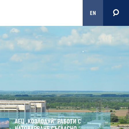
EN
АЕЦ „КОЗЛОДУЙ“ РАБОТИ С
НАТОВАРВАНЕ СЪГЛАСНО