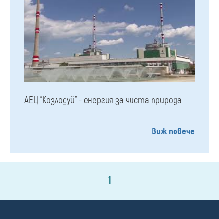
АЕЦ "Козлодуй" - енергия за чиста природа
Виж повече
1