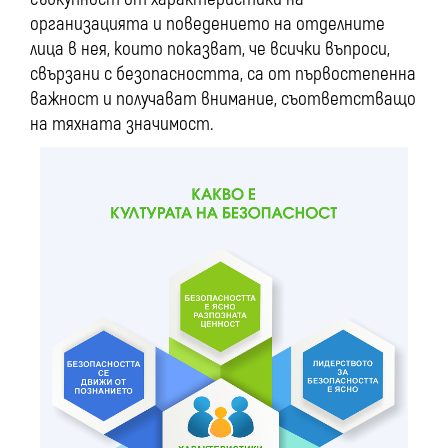
организацията и поведението на отделните
лица в нея, които показват, че всички въпроси,
свързани с безопасността, са от първостепенна
важност и получават внимание, съответстващо
на тяхната значимост.