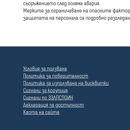
съоръжението след голяма авария.
Мерките за ограничаване на опасните фактор
защитата на персонала са подробно разгледани 
П
о
л
Условия за ползване
е
Политика за поверителност
Политика за използване на бисквитки
Сигнали за корупция
Сигнали по ЗЗЛПСПОИН
Декларация за достъпност
Карта на сайта