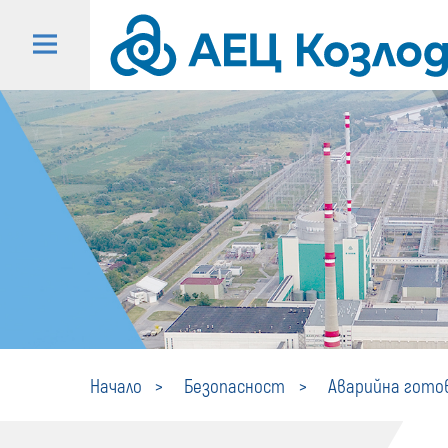
Начало
Безопасност
Аварийна гото