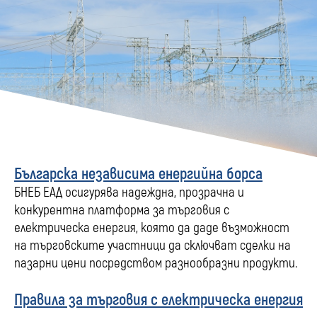
Българска независима енергийна борса
БНЕБ ЕАД осигурява надеждна, прозрачна и
конкурентна платформа за търговия с
електрическа енергия, която да даде възможност
на търговските участници да сключват сделки на
пазарни цени посредством разнообразни продукти.
Правила за търговия с електрическа енергия