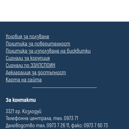
Условия за ползване
Политика за поверителност
Политика за използване на бисквитки
Сигнали за корупция
Сигнали по ЗЗЛПСПОИН
Декларация за достъпност
Карта на сайта
П
За контакти
о
л
3321 гр. Козлодуй
е
Телефонна централа, тел. 0973 71
Деловодство тел. 0973 7 26 11, факс: 0973 7 60 73