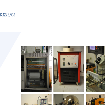
ИК.1272/03