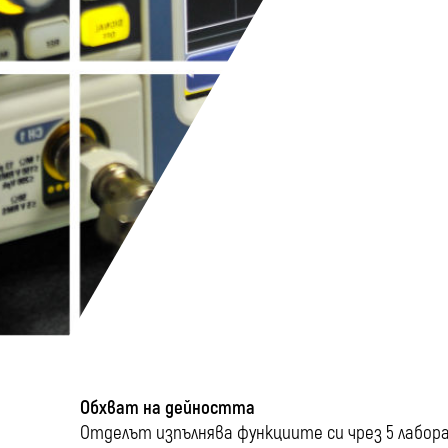
Обхват на дейността
Отделът изпълнява функциите си чрез 5 лабор