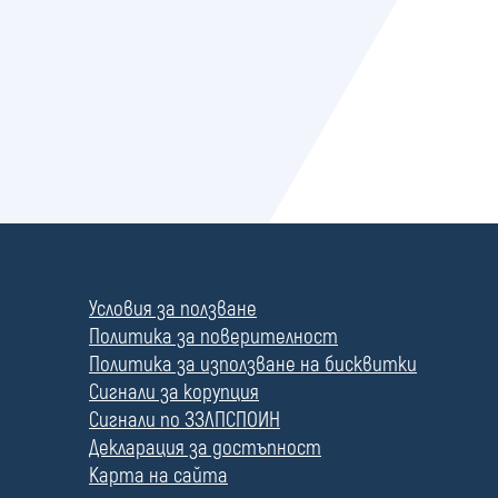
П
о
л
Условия за ползване
е
Политика за поверителност
Политика за използване на бисквитки
Сигнали за корупция
Сигнали по ЗЗЛПСПОИН
Декларация за достъпност
Карта на сайта