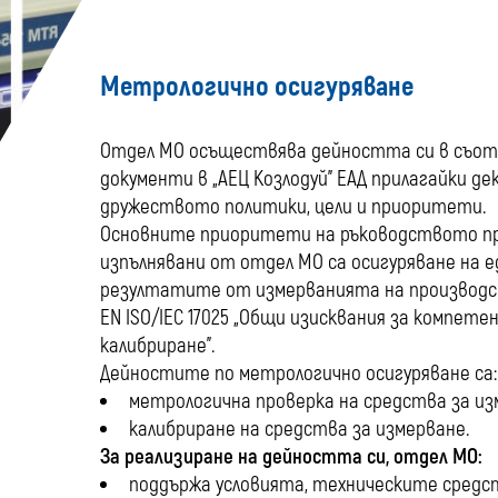
Метрологично осигуряване
Отдел МО осъществява дейността си в съо
документи в „АЕЦ Козлодуй” ЕАД прилагайки 
дружеството политики, цели и приоритети.
Основните приоритети на ръководството пр
изпълнявани от отдел МО са осигуряване на 
резултатите от измерванията на производс
EN ISO/IEC 17025 „Общи изисквания за компе
калибриране”.
Дейностите по метрологично осигуряване са:
метрологична проверка на средства за изм
калибриране на средства за измерване.
За реализиране на дейността си, отдел МО:
поддържа условията, техническите средс