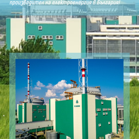
производител на електроенергия в България!