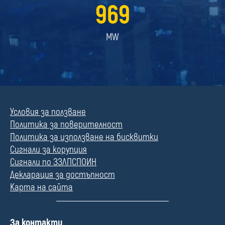
969
MW
Условия за ползване
Политика за поверителност
Политика за използване на бисквитки
Сигнали за корупция
Сигнали по ЗЗЛПСПОИН
Декларация за достъпност
Карта на сайта
П
За контакти