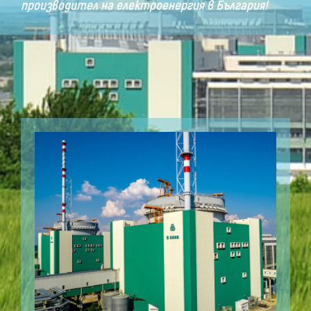
производител на електроенергия в България!