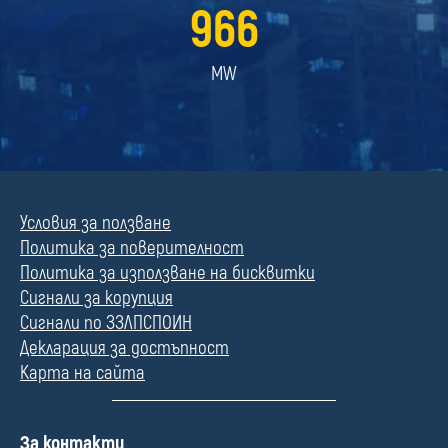
966
MW
Условия за ползване
Политика за поверителност
Политика за използване на бисквитки
Сигнали за корупция
Сигнали по ЗЗЛПСПОИН
Декларация за достъпност
Карта на сайта
П
За контакти