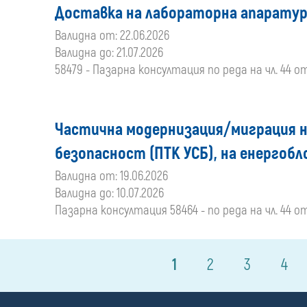
Доставка на лабораторна апаратур
Валидна от: 22.06.2026
Валидна до: 21.07.2026
58479 - Пазарна консултация по реда на чл. 44 о
Частична модернизация/миграция н
безопасност (ПТК УСБ), на енергоб
Валидна от: 19.06.2026
Валидна до: 10.07.2026
Пазарна консултация 58464 - по реда на чл. 44 о
1
2
3
4