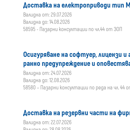
Доставка на електроприводи тип Мо
Валидна от: 29.07.2026
Валидна до: 14.08.2026
58595 - Пазарни консултации по чл.44 от ЗОП
Осигуряване на софтуер, лицензи и
ранно предупреждение и оповестява
Валидна от: 24.07.2026
Валидна до: 12.08.2026
58580 – Пазарни консултации по реда на чл. 44 
Доставка на резервни части на фир
Валидна от: 22.07.2026
Валидна до: 28.08.2026