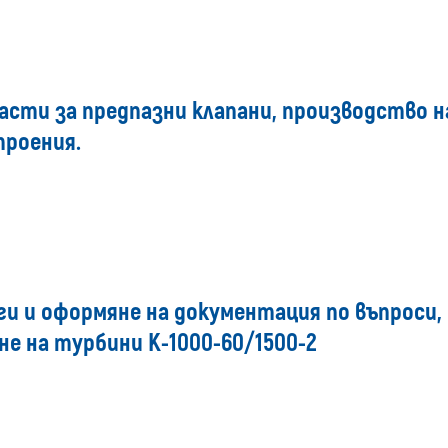
асти за предпазни клапани, производство н
роения.
и и оформяне на документация по въпроси, 
не на турбини К-1000-60/1500-2