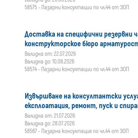
58575 - Пазарни консултации по чл.44 от ЗОП
Доставка на специфични резервни ч
конструкторское бюро арматурост
Валидна от: 22.07.2026
Валидна до: 10.08.2026
58574 - Пазарни консултации по чл.44 от ЗОП
Извършване на консултантски услуг
експлоатация, ремонт, пуск и спира
Валидна от: 21.07.2026
Валидна до: 28.07.2026
58567 - Пазарна консултация по чл.44 от ЗОП