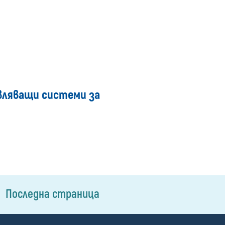
вляващи системи за
Последна страница