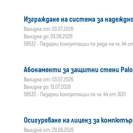
Изграждане на система за надеждно
Валидна от: 03.07.2026
Валидна до: 03.08.2026
58532 - Пазарни консултации по реда на чл. 44 о
Абонаменти за защитни стени PaloA
Валидна от: 03.07.2026
Валидна до: 13.07.2026
58533 - Пазарни консултации по чл. 44 от ЗОП
Осигуряване на лиценз за компютър
Валидна от: 29.06.2026