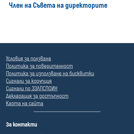
Член на Съвета на директорите
Условия за ползване
Политика за поверителност
Политика за използване на бисквитки
Сигнали за корупция
Сигнали по ЗЗЛПСПОИН
Декларация за достъпност
Карта на сайта
П
За контакти
о