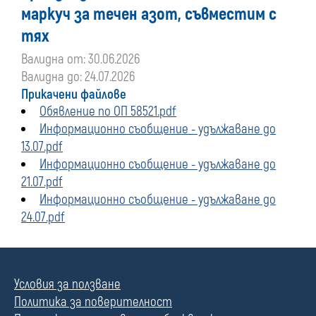
маркуч за течен азот, съвместим с
тях
Валидна от: 30.06.2026
Валидна до: 24.07.2026
Прикачени файлове
Обявление по ОП 58521.pdf
Информационно съобщение - удължаване до
13.07.pdf
Информационно съобщение - удължаване до
21.07.pdf
Информационно съобщение - удължаване до
24.07.pdf
Условия за ползване
Политика за поверителност