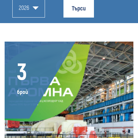
2026
Търси
3
брой