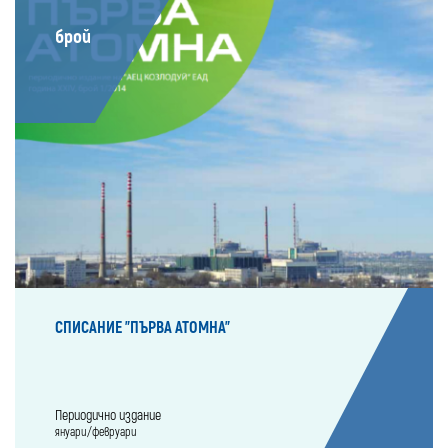
брой
СПИСАНИЕ "ПЪРВА АТОМНА"
Периодично издание
януари/февруари