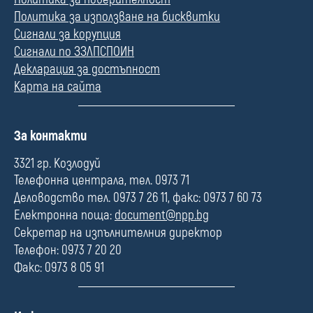
Политика за използване на бисквитки
Сигнали за корупция
Сигнали по ЗЗЛПСПОИН
Декларация за достъпност
Карта на сайта
П
За контакти
о
л
3321 гр. Козлодуй
е
Телефонна централа, тел. 0973 71
Деловодство тел. 0973 7 26 11, факс: 0973 7 60 73
Електронна поща:
document@npp.bg
Секретар на изпълнителния директор
Телефон: 0973 7 20 20
Факс: 0973 8 05 91