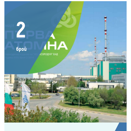
2
брой