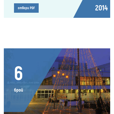
2014
отвори PDF
6
брой