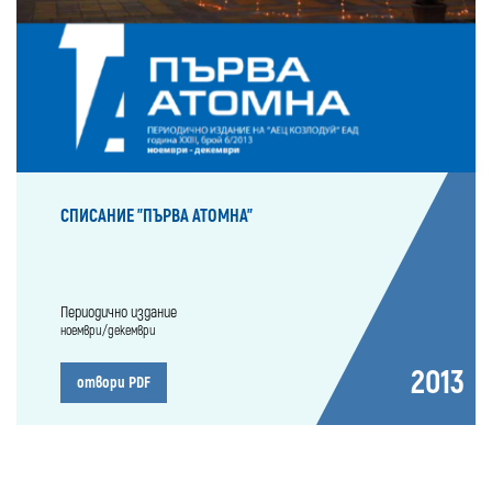
СПИСАНИЕ "ПЪРВА АТОМНА"
Периодично издание
ноември/декември
2013
отвори PDF