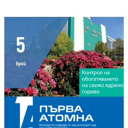
5
брой