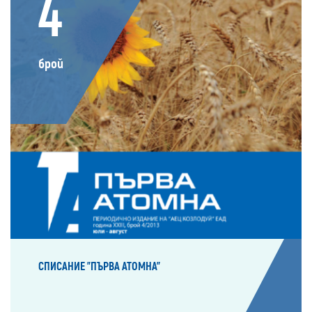
4
брой
СПИСАНИЕ "ПЪРВА АТОМНА"