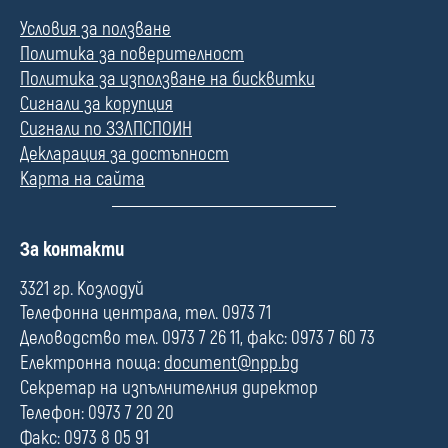
Условия за ползване
Политика за поверителност
Политика за използване на бисквитки
Сигнали за корупция
Сигнали по ЗЗЛПСПОИН
Декларация за достъпност
Карта на сайта
П
За контакти
о
л
3321 гр. Козлодуй
е
Телефонна централа, тел. 0973 71
Деловодство тел. 0973 7 26 11, факс: 0973 7 60 73
Електронна поща:
document@npp.bg
Секретар на изпълнителния директор
Телефон: 0973 7 20 20
Факс: 0973 8 05 91