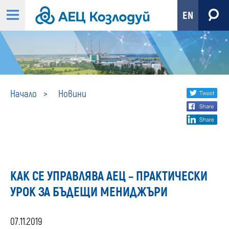
EN
Новини
Share
twi
Начало
Новини
fa
social
lin
media
КАК СЕ УПРАВЛЯВА АЕЦ – ПРАКТИЧЕСКИ
УРОК ЗА БЪДЕЩИ МЕНИДЖЪРИ
07.11.2019