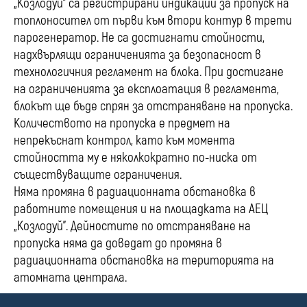
„Козлодуй” са регистрирани индикации за пропуск на
топлоносител от първи към втори контур в трети
парогенератор. Не са достигнати стойности,
надхвърлящи ограниченията за безопасност в
технологичния регламент на блока. При достигане
на ограниченията за експлоатация в регламента,
блокът ще бъде спрян за отстраняване на пропуска.
Количеството на пропуска е предмет на
непрекъснат контрол, като към момента
стойността му е няколкократно по-ниска от
съществуващите ограничения.
Няма промяна в радиационната обстановка в
работните помещения и на площадката на АЕЦ
„Козлодуй”. Дейностите по отстраняване на
пропуска няма да доведат до промяна в
радиационната обстановка на територията на
атомната централа.