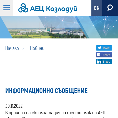
EN
Новини
Share
twi
Начало
Новини
fa
social
lin
media
ИНФОРМАЦИОННО СЪОБЩЕНИЕ
30.11.2022
В процеса на експлоатация на шести блок на АЕЦ