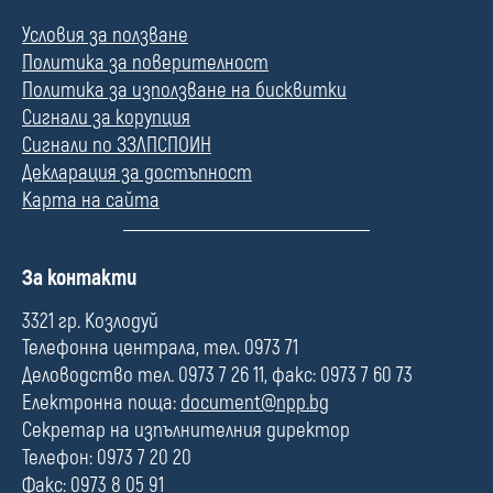
Условия за ползване
Политика за поверителност
Политика за използване на бисквитки
Сигнали за корупция
Сигнали по ЗЗЛПСПОИН
Декларация за достъпност
Карта на сайта
П
За контакти
о
л
3321 гр. Козлодуй
е
Телефонна централа, тел. 0973 71
Деловодство тел. 0973 7 26 11, факс: 0973 7 60 73
Електронна поща:
document@npp.bg
Секретар на изпълнителния директор
Телефон: 0973 7 20 20
Факс: 0973 8 05 91