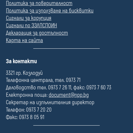
Политика за поверителност
Политика за използване на бисквитки
Сигнали за корупция
Сигнали по ЗЗЛПСПОИН
Декларация за достъпност
Карта на сайта
П
За контакти
о
л
3321 гр. Козлодуй
е
Телефонна централа, тел. 0973 71
Деловодство тел. 0973 7 26 11, факс: 0973 7 60 73
Електронна поща:
document@npp.bg
Секретар на изпълнителния директор
Телефон: 0973 7 20 20
Факс: 0973 8 05 91