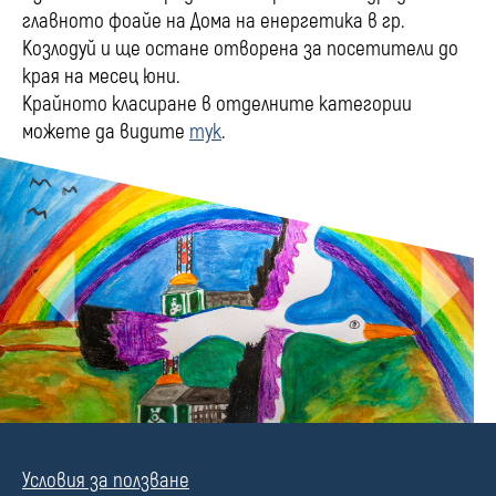
главното фоайе на Дома на енергетика в гр.
Козлодуй и ще остане отворена за посетители до
края на месец юни.
Крайното класиране в отделните категории
можете да видите
тук
.
Условия за ползване