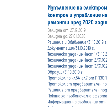
Изпълнение на електром
контрол и управление на
ремонти през 2020 годи
Валидна от: 27.12.2019
Валидна до: 27.01.2020
Решение и Обявление/31.10.2019 г
Документация/31.10.2019 г.
Техническо задание Част 1/31.10.2
Техническо задание Част 2/31.10.2
Техническо задание Част 3/31.10.2
Образци/31.10.2019 г.
Протокол по чл.54, ал.7 от ППЗОП/
Протокол от предварителен подб
Решение от предварителен подбо
Покана за първоначална оферта/2
Информационно съобщение отно