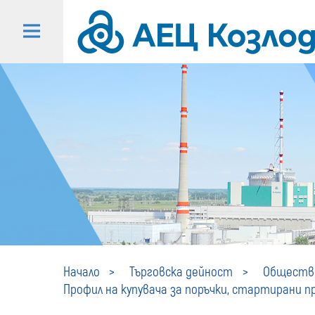
Начало
Търговска дейност
Обществе
Профил на купувача за поръчки, стартирани пре