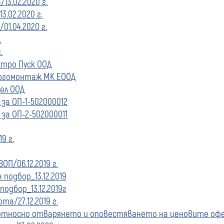
3.02.2020 г.
.02.2020 г.
01.04.2020 г.
.
.
ктро Пуск ООД
ергомонтаж МК ЕООД
ел ООД
за ОП-1-502000012
за ОП-2-502000011
9 г.
ОП/06.12.2019 г.
подбор_13.12.2019
одбор_13.12.2019г
а/27.12.2019 г.
тносно отварянето и оповестяването на ценовите оферт