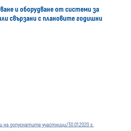
media
ване и оборудване от системи за
/или свързани с плановите годишни
а допуснатите участници/30.01.2020 г.