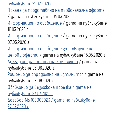
публикуване 21.02.2020г.
Покана за представяне на първоначална оферта
/ дата на публикуване 04.03.2020 г.
Информационно съобщение
/ дата на публикуване
16.03.2020 г.
Информационно съобщение
/ дата на публикуване
07.05.2020 г.
Информационно съобщение за отваряне на
ценови оферти
/ дата на публикуване 15.05.2020 г.
Доклад от работата на комисията
/ дата на
публикуване 03.06.2020 г.
Решение за определяне на изпълнител
/ дата на
публикуване 03.06.2020 г.
Обявление за възложена поръчка / дата на
публикуване 27.07.2020г.
Договор № 108000023 / дата на публикуване
27.07.2020г.