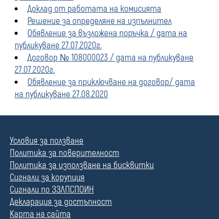
Доклад от работата на комисията
Решение за определяне на изпълнител
Обявление за възложена поръчка / дата на
публикуване 27.07.2020г.
Договор № 108000023 / дата на публикуване
27.07.2020г.
Обявление за приключване на договор/ дата
на публикуване 27.08.2020
Условия за ползване
Политика за поверителност
Политика за използване на бисквитки
Сигнали за корупция
Сигнали по ЗЗЛПСПОИН
Декларация за достъпност
Карта на сайта