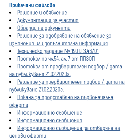
Прикачени файлове
Решение и обявление
Документация за участие
Образци на документи
Решение за одобряване на обявление за
изменение или допълнителна информация
Техническо задание № 19.П.ТЗ.46/01
Протокол по чл.54, ал. 7 от ППЗОП
Протокол от предварителен подбор / дата
на публикуване 21.02.2020г.
Решение за предварителен подбор / дата на
публикуване 21.02.2020г.
Покана за представяне на първоначална
оферта
Информационно съобщение
Информационно съобщение
Информационно съобщение за отваряне на
ценови оферти