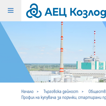
Начало
Търговска дейност
Обществе
Профил на купувача за поръчки, стартирани пре