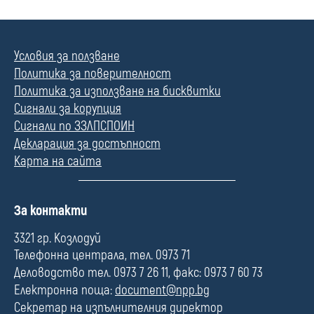
Условия за ползване
Политика за поверителност
Политика за използване на бисквитки
Сигнали за корупция
Сигнали по ЗЗЛПСПОИН
Декларация за достъпност
Карта на сайта
П
За контакти
о
л
3321 гр. Козлодуй
е
Телефонна централа, тел. 0973 71
Деловодство тел. 0973 7 26 11, факс: 0973 7 60 73
Електронна поща:
document@npp.bg
Секретар на изпълнителния директор