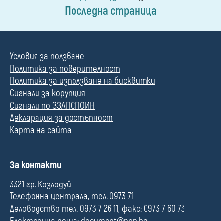
Последна страница
Условия за ползване
Политика за поверителност
Политика за използване на бисквитки
Сигнали за корупция
Сигнали по ЗЗЛПСПОИН
Декларация за достъпност
Карта на сайта
П
За контакти
о
л
3321 гр. Козлодуй
е
Телефонна централа, тел. 0973 71
Деловодство тел. 0973 7 26 11, факс: 0973 7 60 73