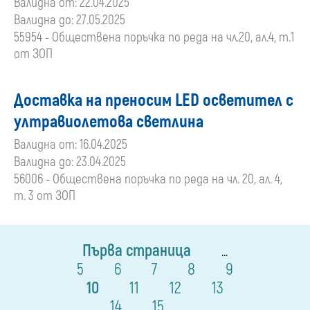
Валидна от: 22.04.2025
Валидна до: 27.05.2025
55954 - Обществена поръчка по реда на чл.20, ал.4, т.1
от ЗОП
Доставка на преносим LED осветител с
ултравиолетова светлина
Валидна от: 16.04.2025
Валидна до: 23.04.2025
56006 - Обществена поръчка по реда на чл. 20, ал. 4,
т. 3 от ЗОП
Първа страница
...
5
6
7
8
9
10
11
12
13
14
15
...