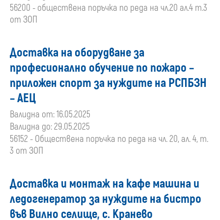
56200 - обществена поръчка по реда на чл.20 ал.4 т.3
от ЗОП
Доставка на оборудване за
професионално обучение по пожаро –
приложен спорт за нуждите на РСПБЗН
– АЕЦ
Валидна от: 16.05.2025
Валидна до: 29.05.2025
56152 - Обществена поръчка по реда на чл. 20, ал. 4, т.
3 от ЗОП
Доставка и монтаж на кафе машина и
ледогенератор за нуждите на бистро
във Вилно селище, с. Кранево