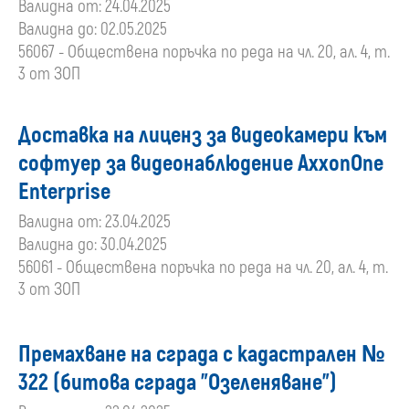
Валидна от: 24.04.2025
Валидна до: 02.05.2025
56067 - Обществена поръчка по реда на чл. 20, ал. 4, т.
3 от ЗОП
Доставка на лиценз за видеокамери към
софтуер за видеонаблюдение AxxonOne
Enterprise
Валидна от: 23.04.2025
Валидна до: 30.04.2025
56061 - Обществена поръчка по реда на чл. 20, ал. 4, т.
3 от ЗОП
Премахване на сграда с кадастрален №
322 (битова сграда "Озеленяване")