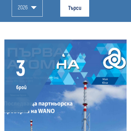
2026
Търси
3
брой