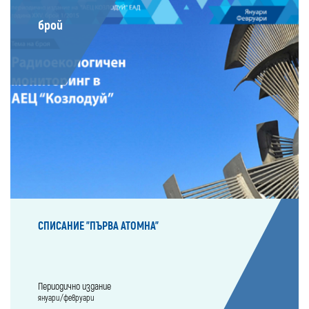
брой
СПИСАНИЕ "ПЪРВА АТОМНА"
Периодично издание
януари/февруари