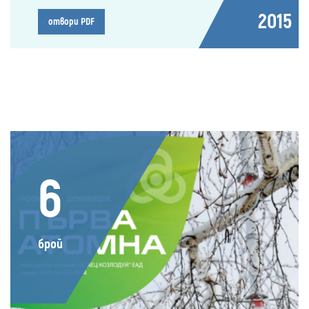
2015
отвори PDF
6
брой