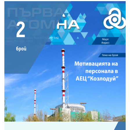
2
брой