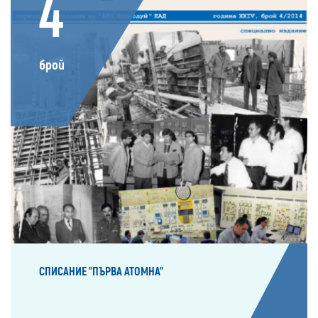
4
брой
СПИСАНИЕ "ПЪРВА АТОМНА"