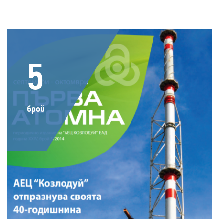
5
брой