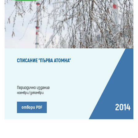
СПИСАНИЕ "ПЪРВА АТОМНА"
Периодично издание
ноември/декември
2014
отвори PDF