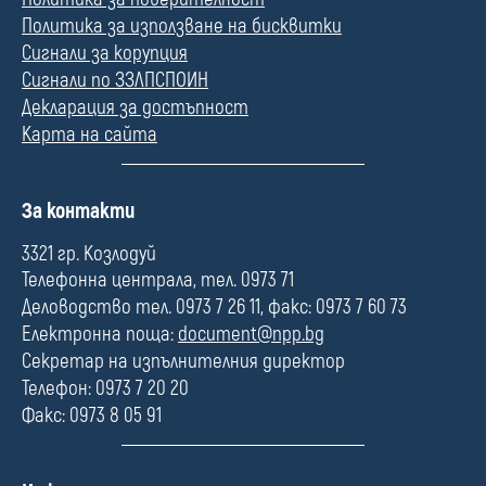
Политика за използване на бисквитки
Сигнали за корупция
Сигнали по ЗЗЛПСПОИН
Декларация за достъпност
Карта на сайта
П
За контакти
о
л
3321 гр. Козлодуй
е
Телефонна централа, тел. 0973 71
Деловодство тел. 0973 7 26 11, факс: 0973 7 60 73
Електронна поща:
document@npp.bg
Секретар на изпълнителния директор
Телефон: 0973 7 20 20
Факс: 0973 8 05 91