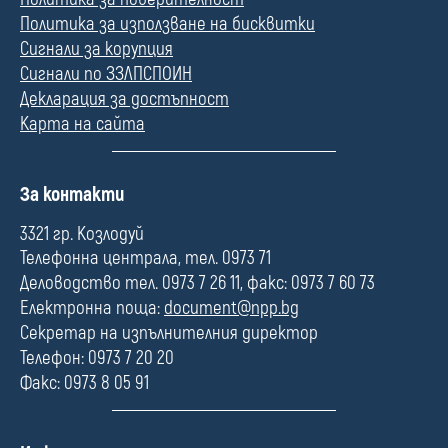
Политика за използване на бисквитки
Сигнали за корупция
Сигнали по ЗЗЛПСПОИН
Декларация за достъпност
Карта на сайта
П
За контакти
о
л
3321 гр. Козлодуй
е
Телефонна централа, тел. 0973 71
Деловодство тел. 0973 7 26 11, факс: 0973 7 60 73
Електронна поща:
document@npp.bg
Секретар на изпълнителния директор
Телефон: 0973 7 20 20
Факс: 0973 8 05 91