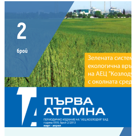
2
брой