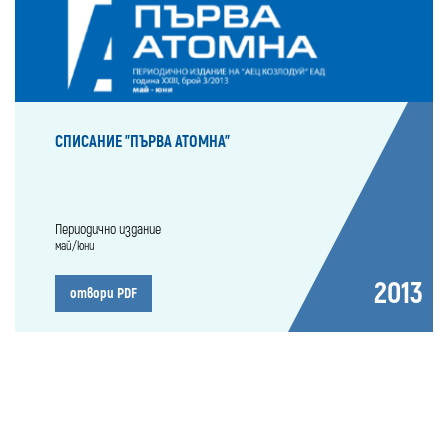
СПИСАНИЕ "ПЪРВА АТОМНА"
Периодично издание
май/юни
2013
отвори PDF