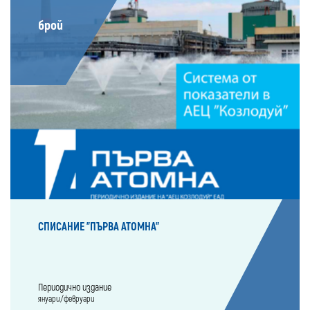
брой
СПИСАНИЕ "ПЪРВА АТОМНА"
Периодично издание
януари/февруари