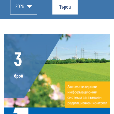
2026
Търси
3
брой