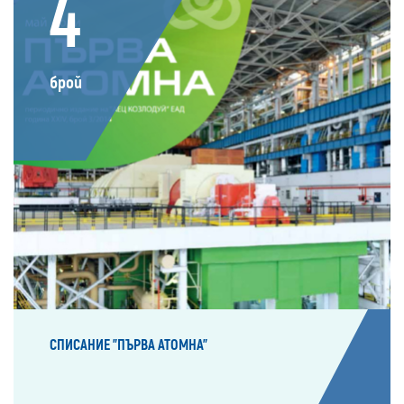
4
брой
СПИСАНИЕ "ПЪРВА АТОМНА"