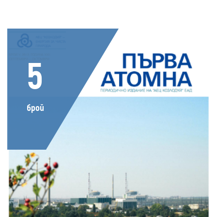
5
брой