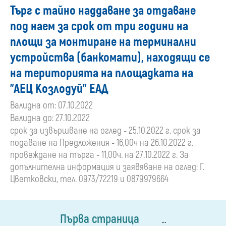
Търг с тайно наддаване за отдаване
под наем за срок от три години на
площи за монтиране на терминални
устройства (банкомати), находящи се
на територията на площадката на
"АЕЦ Козлодуй" ЕАД
Валидна от: 07.10.2022
Валидна до: 27.10.2022
срок за извършване на оглед - 25.10.2022 г. срок за
подаване на Предложения - 16,00ч на 26.10.2022 г.
провеждане на търга - 11,00ч. на 27.10.2022 г. За
допълнителна информация и заявяване на оглед: Г.
Цветковски, тел. 0973/72219 и 0879979664
Първа страница
...