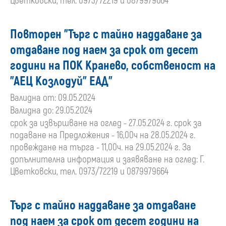
Цветковски, тел. 0973/72219 и 0879979664
Повторен "Търг с тайно наддаване за
отдаване под наем за срок от десет
години на ПОК Кранево, собственост на
"АЕЦ Козлодуй" ЕАД"
Валидна от: 09.05.2024
Валидна до: 29.05.2024
срок за извършване на оглед - 27.05.2024 г. срок за
подаване на Предложения - 16,00ч на 28.05.2024 г.
провеждане на търга - 11,00ч. на 29.05.2024 г. За
допълнителна информация и заявяване на оглед: Г.
Цветковски, тел. 0973/72219 и 0879979664
Търг с тайно наддаване за отдаване
под наем за срок от десет години на