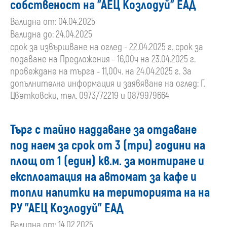
собственост на "АЕЦ Козлодуй" ЕАД
Валидна от: 04.04.2025
Валидна до: 24.04.2025
срок за извършване на оглед - 22.04.2025 г. срок за
подаване на Предложения - 16,00ч на 23.04.2025 г.
провеждане на търга - 11,00ч. на 24.04.2025 г. За
допълнителна информация и заявяване на оглед: Г.
Цветковски, тел. 0973/72219 и 0879979664
Търг с тайно наддаване за отдаване
под наем за срок от 3 (три) години на
площ от 1 (един) кв.м. за монтиране и
експлоатация на автомат за кафе и
топли напитки на територията на на
РУ "АЕЦ Козлодуй" ЕАД
Валидна от: 14.02.2025