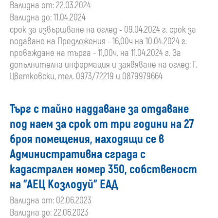
Валидна от: 22.03.2024
Валидна до: 11.04.2024
срок за извършване на оглед - 09.04.2024 г. срок за
подаване на Предложения - 16,00ч на 10.04.2024 г.
провеждане на търга - 11,00ч. на 11.04.2024 г. За
допълнителна информация и заявяване на оглед: Г.
Цветковски, тел. 0973/72219 и 0879979664
Търг с тайно наддаване за отдаване
под наем за срок от три години на 27
броя помещения, находящи се в
Административна сграда с
кадастрален номер 350, собственост
на "АЕЦ Козлодуй" ЕАД
Валидна от: 02.06.2023
Валидна до: 22.06.2023