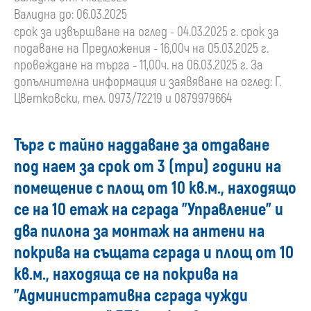
Валидна до: 06.03.2025
срок за извършване на оглед - 04.03.2025 г. срок за
подаване на Предложения - 16,00ч на 05.03.2025 г.
провеждане на търга - 11,00ч. на 06.03.2025 г. За
допълнителна информация и заявяване на оглед: Г.
Цветковски, тел. 0973/72219 и 0879979664
Търг с тайно наддаване за отдаване
под наем за срок от 3 (три) години на
помещение с площ от 10 кв.м., находящо
се на 10 етаж на сграда "Управление" и
два пилона за монтаж на антени на
покрива на същата сграда и площ от 10
кв.м., находяща се на покрива на
"Административна сграда чужди