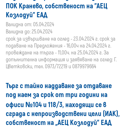
ПОК Кранево, собственост на "АЕЦ
Козлодуй" ЕАД
Валидна от: 05.04.2024
Валидна до: 25.04.2024
срок за извършване на оглед - 23.04.2024 г. срок за
подаване на Предложения - 16,00ч на 24.04.2024 г.
провеждане на търга - 11,00ч. на 25.04.2024 г. За
допълнителна информация и заявяване на оглед: Г.
Цветковски, тел. 0973/72219 и 0879979664
Търг с тайно наддаване за отдаване
под наем за срок от три години на
офиси №104 и 118/3, находящи се в
сграда с непроизводствени цели (ИАК),
собственост на „АЕЦ Козлодуй” ЕАД