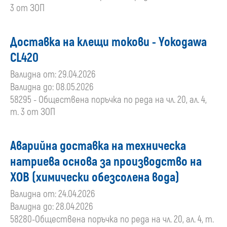
3 от ЗОП
Доставка на клещи токови - Yokogawa
CL420
Валидна от: 29.04.2026
Валидна до: 08.05.2026
58295 - Обществена поръчка по реда на чл. 20, ал. 4,
т. 3 от ЗОП
Аварийна доставка на техническа
натриева основа за производство на
ХОВ (химически обезсолена вода)
Валидна от: 24.04.2026
Валидна до: 28.04.2026
58280-Обществена поръчка по реда на чл. 20, ал. 4, т.