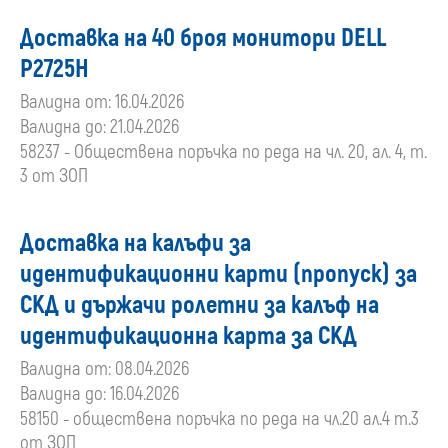
Доставка на 40 броя монитори DELL
P2725H
Валидна от: 16.04.2026
Валидна до: 21.04.2026
58237 - Обществена поръчка по реда на чл. 20, ал. 4, т.
3 от ЗОП
Доставка на калъфи за
идентификационни карти (пропуск) за
СКД и държачи ролетни за калъф на
идентификационна карта за СКД
Валидна от: 08.04.2026
Валидна до: 16.04.2026
58150 - обществена поръчка по реда на чл.20 ал.4 т.3
от ЗОП