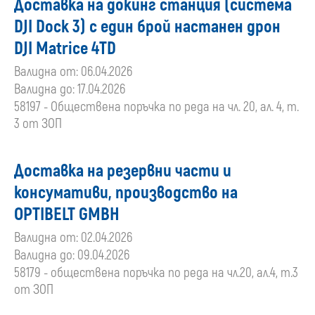
Доставка на докинг станция (система
DJI Dock 3) с един брой настанен дрон
DJI Matrice 4TD
Валидна от: 06.04.2026
Валидна до: 17.04.2026
58197 - Обществена поръчка по реда на чл. 20, ал. 4, т.
3 от ЗОП
Доставка на резервни части и
консумативи, производство на
OPTIBELT GMBH
Валидна от: 02.04.2026
Валидна до: 09.04.2026
58179 - обществена поръчка по реда на чл.20, ал.4, т.3
от ЗОП