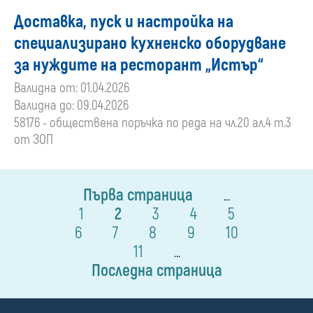
Доставка, пуск и настройка на
специализирано кухненско оборудване
за нуждите на ресторант „Истър“
Валидна от: 01.04.2026
Валидна до: 09.04.2026
58176 - обществена поръчка по реда на чл.20 ал.4 т.3
от ЗОП
Първа страница
...
1
2
3
4
5
6
7
8
9
10
11
...
Последна страница