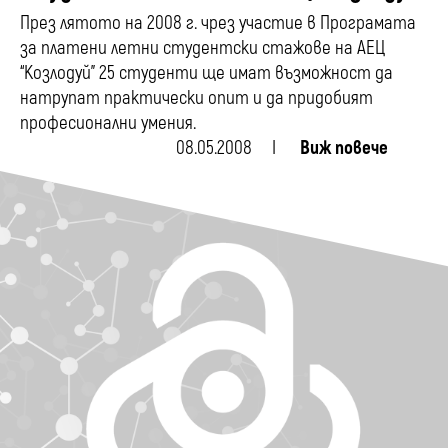
През лятото на 2008 г. чрез участие в Програмата
за платени летни студентски стажове на АЕЦ
“Козлодуй” 25 студенти ще имат възможност да
натрупат практически опит и да придобият
професионални умения.
08.05.2008
Виж повече