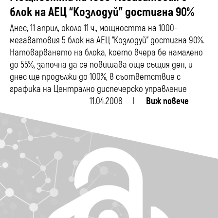
блок на АЕЦ “Козлодуй” достигна 90%
Днес, 11 април, около 11 ч., мощността на 1000-
мегаватовия 5 блок на АЕЦ “Козлодуй” достигна 90%.
Натоварването на блока, което вчера бе намалено
до 55%, започна да се повишава още същия ден, и
днес ще продължи до 100%, в съответствие с
графика на Централно диспечерско управление
11.04.2008
Виж повече