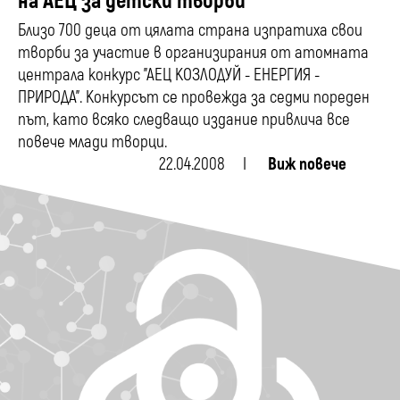
на АЕЦ за детски творби
Близо 700 деца от цялата страна изпратиха свои
творби за участие в организирания от атомната
централа конкурс "АЕЦ КОЗЛОДУЙ - ЕНЕРГИЯ -
ПРИРОДА". Конкурсът се провежда за седми пореден
път, като всяко следващо издание привлича все
повече млади творци.
22.04.2008
Виж повече