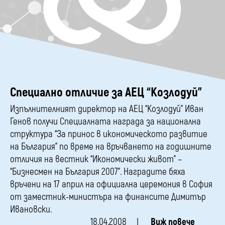
Специално отличие за АЕЦ “Козлодуй”
Изпълнителният директор на АЕЦ “Козлодуй” Иван
Генов получи Специалната награда за национална
структура “За принос в икономическото развитие
на България” по време на връчването на годишните
отличия на вестник “Икономически живот” –
“Бизнесмен на България 2007”. Наградите бяха
връчени на 17 април на официална церемония в София
от заместник-министъра на финансите Димитър
Ивановски.
18.04.2008
Виж повече