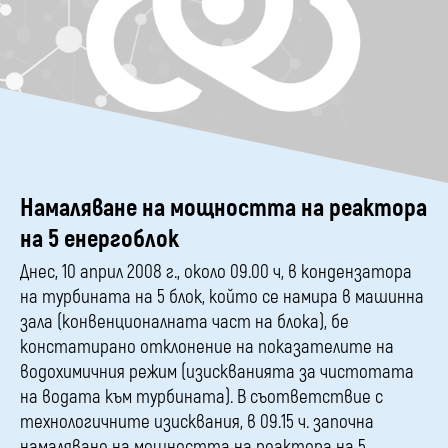
Намаляване на мощността на реактора
на 5 енергоблок
Днес, 10 април 2008 г., около 09.00 ч, в кондензатора
на турбината на 5 блок, който се намира в машинна
зала (конвенционалната част на блока), бе
констатирано отклонение на показателите на
водохимичния режим (изискванията за чистотата
на водата към турбината). В съответствие с
технологичните изисквания, в 09.15 ч. започна
намаляване на мощността на реактора на 5