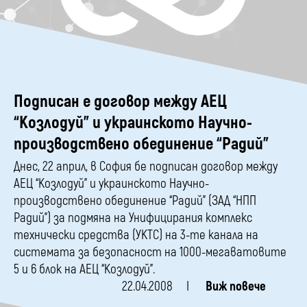
Подписан e договор между АЕЦ
“Козлодуй” и украинското Научно-
производствено обединение “Радий”
Днес, 22 април, в София бе подписан договор между
АЕЦ “Козлодуй” и украинското Научно-
производствено обединение “Радий” (ЗАД “НПП
Радий”) за подмяна на Унифицирания комплекс
технически средства (УКТС) на 3-те канала на
системата за безопасност на 1000-мегаватовите
5 и 6 блок на АЕЦ “Козлодуй”.
22.04.2008
Виж повече