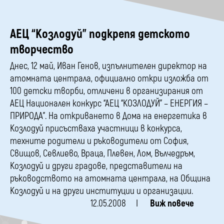
АЕЦ “Козлодуй” подкрепя детското
творчество
Днес, 12 май, Иван Генов, изпълнителен директор на
атомната централа, официално откри изложба от
100 детски творби, отличени в организирания от
АЕЦ Национален конкурс “АЕЦ “КОЗЛОДУЙ” – ЕНЕРГИЯ –
ПРИРОДА”. На откриването в Дома на енергетика в
Козлодуй присъстваха участници в конкурса,
техните родители и ръководители от София,
Свищов, Севлиево, Враца, Плевен, Лом, Вълчедръм,
Козлодуй и други градове, представители на
ръководството на атомната централа, на Община
Козлодуй и на други институции и организации.
12.05.2008
Виж повече