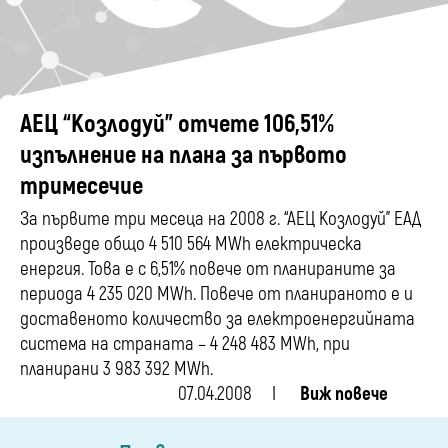
АЕЦ “Козлодуй” отчете 106,51%
изпълнение на плана за първото
тримесечие
За първите три месеца на 2008 г. “АЕЦ Козлодуй” ЕАД
произведе общо 4 510 564 MWh електрическа
енергия. Това е с 6,51% повече от планираните за
периода 4 235 020 MWh. Повече от планираното е и
доставеното количество за електроенергийната
система на страната – 4 248 483 MWh, при
планирани 3 983 392 MWh.
07.04.2008
Виж повече