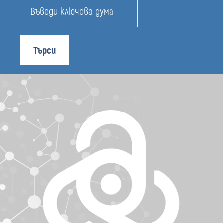
Търси