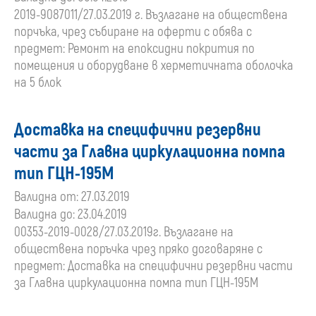
2019-9087011/27.03.2019 г. Възлагане на обществена
порчъка, чрез събиране на оферти с обява с
предмет: Ремонт на епоксидни покрития по
помещения и оборудване в херметичната оболочка
на 5 блок
Доставка на специфични резервни
части за Главна циркулационна помпа
тип ГЦН-195М
Валидна от: 27.03.2019
Валидна до: 23.04.2019
00353-2019-0028/27.03.2019г. Възлагане на
обществена поръчка чрез пряко договаряне с
предмет: Доставка на специфични резервни части
за Главна циркулационна помпа тип ГЦН-195М