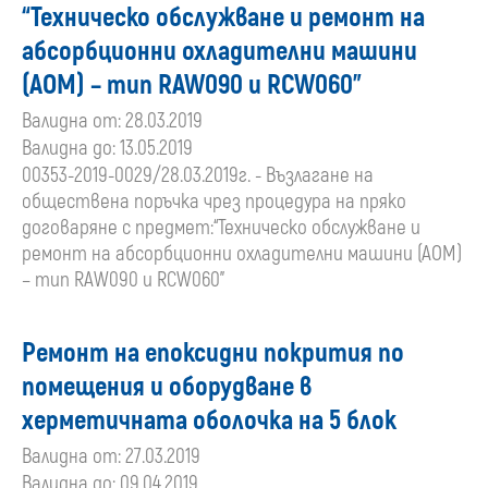
“Техническо обслужване и ремонт на
абсорбционни охладителни машини
(АОМ) – тип RAW090 и RCW060”
Валидна от: 28.03.2019
Валидна до: 13.05.2019
00353-2019-0029/28.03.2019г. - Възлагане на
обществена поръчка чрез процедура на пряко
договаряне с предмет:“Техническо обслужване и
ремонт на абсорбционни охладителни машини (АОМ)
– тип RAW090 и RCW060”
Ремонт на епоксидни покрития по
помещения и оборудване в
херметичната оболочка на 5 блок
Валидна от: 27.03.2019
Валидна до: 09.04.2019