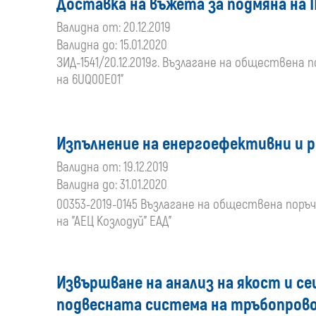
Доставка на въжета за подмяна на I
Валидна от: 20.12.2019
Валидна до: 15.01.2020
ЗИД-1541/20.12.2019г. Възлагане на обществена 
на 6UQ00E01"
Изпълнение на енергоефективни и р
Валидна от: 19.12.2019
Валидна до: 31.01.2020
00353-2019-0145 Възлагане на обществена поръ
на "АЕЦ Козлодуй" ЕАД"
Извършване на анализ на якост и с
подвесната система на тръбопровод