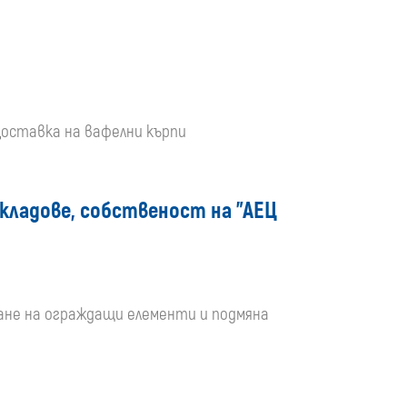
 Доставка на вафелни кърпи
кладове, собственост на "АЕЦ
ране на ограждащи елементи и подмяна