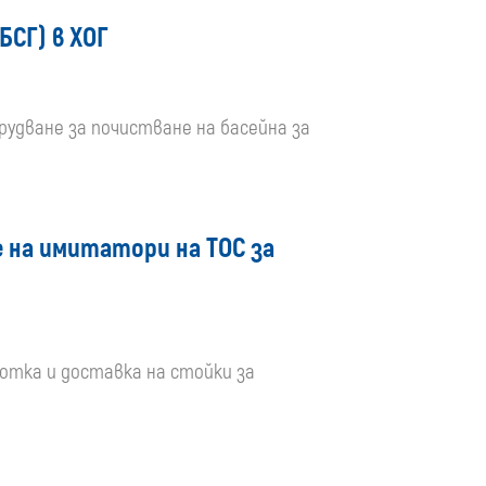
БСГ) в ХОГ
рудване за почистване на басейна за
 на имитатори на ТОС за
аботка и доставка на стойки за