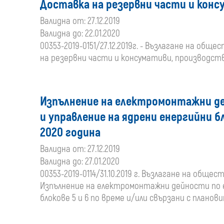
Доставка на резервни части и кон
Валидна от: 27.12.2019
Валидна до: 22.01.2020
00353-2019-0151/27.12.2019г. - Възлагане на об
на резервни части и консумативи, производств
Изпълнение на електромонтажни де
и управление на ядрени енергийни б
2020 година
Валидна от: 27.12.2019
Валидна до: 27.01.2020
00353-2019-0114/31.10.2019 г. Възлагане на общ
Изпълнение на електромонтажни дейности по е
блокове 5 и 6 по време и/или свързани с плано