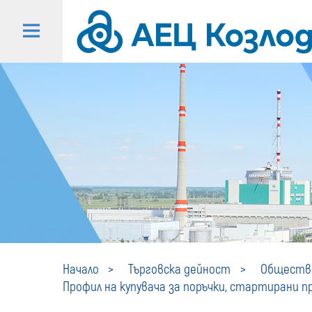
Начало
Търговска дейност
Обществе
Профил на купувача за поръчки, стартирани пре