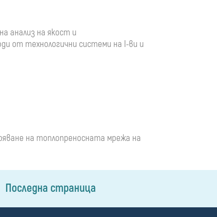
на анализ на якост и
и от технологични системи на I-ви и
ширяване на топлопреносната мрежа на
Последна страница