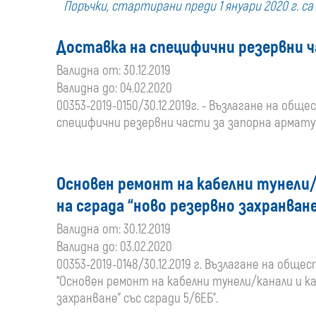
Поръчки, стартирани преди 1 януари 2020 г. с
Доставка на специфични резервни 
Валидна от: 30.12.2019
Валидна до: 04.02.2020
00353-2019-0150/30.12.2019г. - Възлагане на о
специфични резервни части за запорна армату
Oсновен ремонт на кабелни тунели/к
на сграда “ново резервно захранване
Валидна от: 30.12.2019
Валидна до: 03.02.2020
00353-2019-0148/30.12.2019 г. Възлагане на об
“Oсновен ремонт на кабелни тунели/канали и ка
захранване” със сгради 5/6ЕБ”.