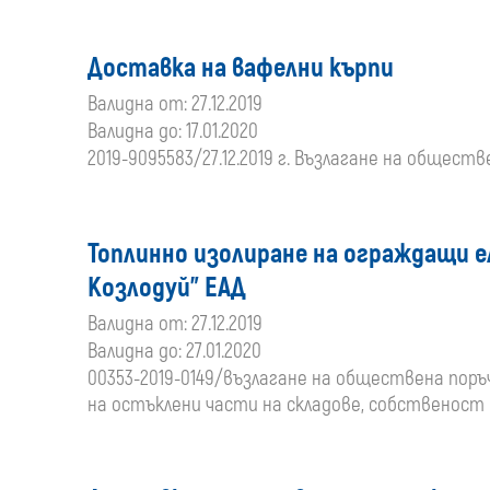
Доставка на вафелни кърпи
Валидна от: 27.12.2019
Валидна до: 17.01.2020
2019-9095583/27.12.2019 г. Възлагане на общес
Топлинно изолиране на ограждащи е
Козлодуй" ЕАД
Валидна от: 27.12.2019
Валидна до: 27.01.2020
00353-2019-0149/възлагане на обществена поръ
на остъклени части на складове, собственост н