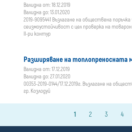
Валидна от: 18.12.2019
Валидна до: 13.01.2020
2019-9095441 Възлагане на обществена поръчка
сеизмоустойчивост с цел проверка на товаро
II-ри контур
Разширяване на топлопреносната м
Валидна от: 17.12.2019
Валидна до: 27.01.2020
00353-2019-0144/17.12.2019г. Възлагане на общ
гр. Козлодуй
1
2
3
4