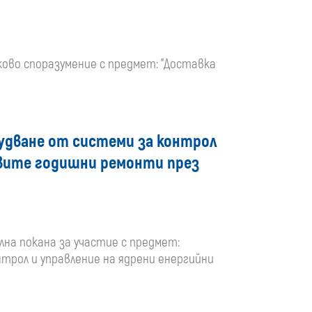
амково споразумение с предмет: "Доставка
удване от системи за контрол
новите годишни ремонти през
елна покана за участие с предмет:
трол и управление на ядрени енергийни