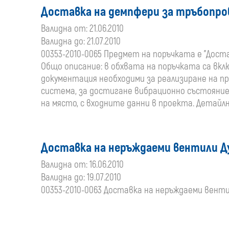
Доставка на демпфери за тръбопрово
Валидна от: 21.06.2010
Валидна до: 21.07.2010
00353-2010-0065 Предмет на поръчката е "Достав
Общо описание: в обхвата на поръчката са вк
документация необходими за реализиране на п
система, за достигане вибрационно състояние
на място, с входните данни в проекта. Детайлн
Доставка на неръждаеми вентили Ду
Валидна от: 16.06.2010
Валидна до: 19.07.2010
00353-2010-0063 Доставка на неръждаеми вентил