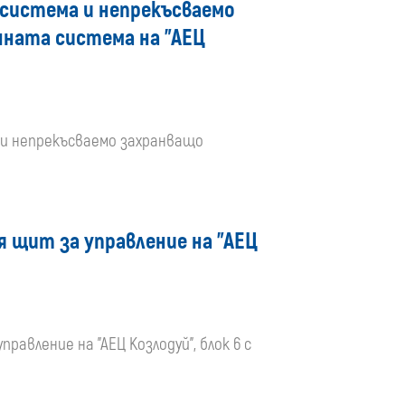
 система и непрекъсваемо
нната система на "АЕЦ
 и непрекъсваемо захранващо
я щит за управление на "АЕЦ
авление на "АЕЦ Козлодуй", блок 6 с