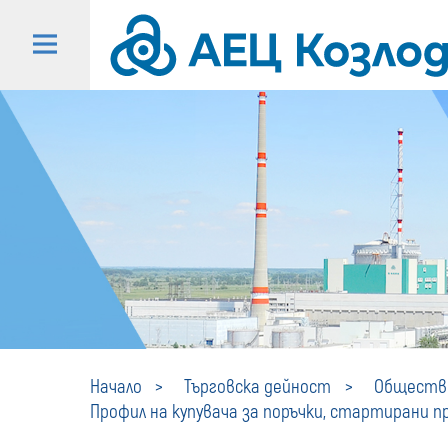
Начало
Търговска дейност
Обществе
Профил на купувача за поръчки, стартирани пре