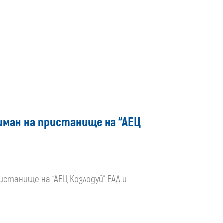
лиман на пристанище на “АЕЦ
ристанище на “АЕЦ Козлодуй” ЕАД и