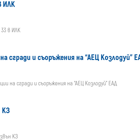
в ИЛК
 33 в ИЛК
на сгради и съоръжения на “АЕЦ Козлодуй” Е
ии на сгради и съоръжения на “АЕЦ Козлодуй” ЕАД
 КЗ
звън КЗ