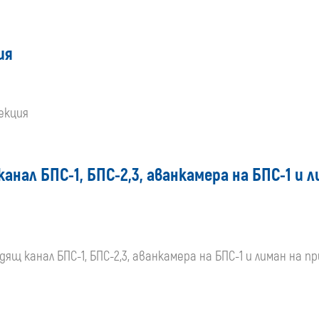
ия
секция
анал БПС-1, БПС-2,3, аванкамера на БПС-1 и 
ящ канал БПС-1, БПС-2,3, аванкамера на БПС-1 и лиман на п