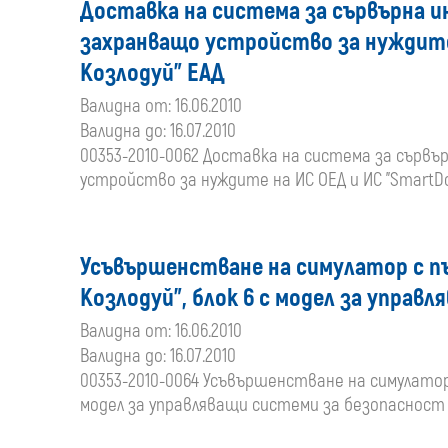
Доставка на система за сървърна и
захранващо устройство за нуждите
Козлодуй" ЕАД
Валидна от: 16.06.2010
Валидна до: 16.07.2010
00353-2010-0062 Доставка на система за сърв
устройство за нуждите на ИС ОЕД и ИС "SmartD
Усъвършенстване на симулатор с пъ
Козлодуй", блок 6 с модел за управ
Валидна от: 16.06.2010
Валидна до: 16.07.2010
00353-2010-0064 Усъвършенстване на симулатор с
модел за управляващи системи за безопасност